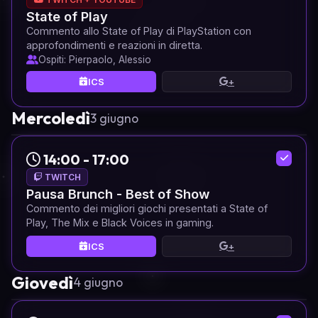
State of Play
Commento allo State of Play di PlayStation con
approfondimenti e reazioni in diretta.
Ospiti: Pierpaolo, Alessio
ICS
+
Mercoledì
3 giugno
14:00 - 17:00
TWITCH
Pausa Brunch - Best of Show
Commento dei migliori giochi presentati a State of
Play, The Mix e Black Voices in gaming.
ICS
+
Giovedì
4 giugno