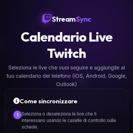
Stream
Sync
Calendario Live
Twitch
Seleziona le live che vuoi seguire e aggiungile al
tuo calendario del telefono (iOS, Android, Google,
Outlook)
Come sincronizzare
Seleziona o deseleziona le live che ti
1
interessano usando le caselle di controllo sulle
schede.