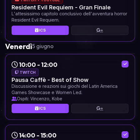
Resident Evil Requiem - Gran Finale
L'attesissimo capitolo conclusivo dell'avventura horror
Resident Evil Requiem.
ICS
+
Venerdì
5 giugno
10:00 - 12:00
TWITCH
Pausa Caffè - Best of Show
Discussione e reazioni sui giochi del Latin America
Games Showcase e Women Led.
Ospiti: Vincenzo, Kobe
ICS
+
14:00 - 15:00