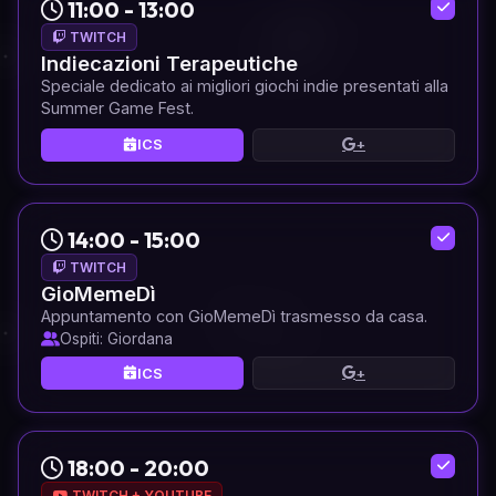
11:00 - 13:00
TWITCH
Indiecazioni Terapeutiche
Speciale dedicato ai migliori giochi indie presentati alla
Summer Game Fest.
ICS
+
14:00 - 15:00
TWITCH
GioMemeDì
Appuntamento con GioMemeDì trasmesso da casa.
Ospiti: Giordana
ICS
+
18:00 - 20:00
TWITCH + YOUTUBE