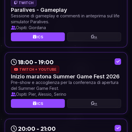
TWITCH
Paralives - Gameplay
Sessione di gameplay e commenti in anteprima sul life
simulator Paralives.
Ospiti: Giordana
ICS
+
18:00 - 19:00
TWITCH + YOUTUBE
Inizio maratona Summer Game Fest 2026
Pre-show e accoglienza per la conferenza di apertura
del Summer Game Fest.
Ospiti: Pier, Alessio, Serino
ICS
+
20:00 - 21:00