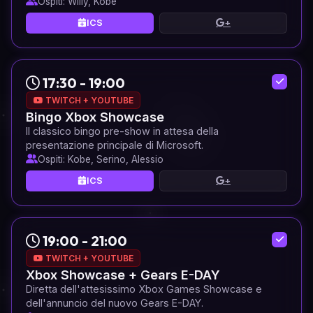
Ospiti: Willy, Kobe
ICS
+
17:30 - 19:00
TWITCH + YOUTUBE
Bingo Xbox Showcase
Il classico bingo pre-show in attesa della
presentazione principale di Microsoft.
Ospiti: Kobe, Serino, Alessio
ICS
+
19:00 - 21:00
TWITCH + YOUTUBE
Xbox Showcase + Gears E-DAY
Diretta dell'attesissimo Xbox Games Showcase e
dell'annuncio del nuovo Gears E-DAY.