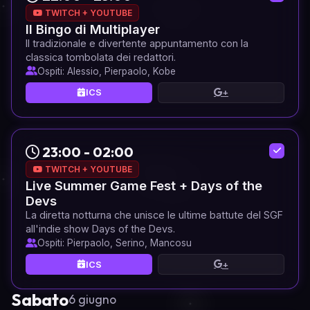
TWITCH + YOUTUBE
Il Bingo di Multiplayer
Il tradizionale e divertente appuntamento con la
classica tombolata dei redattori.
Ospiti: Alessio, Pierpaolo, Kobe
ICS
+
23:00 - 02:00
TWITCH + YOUTUBE
Live Summer Game Fest + Days of the
Devs
La diretta notturna che unisce le ultime battute del SGF
all'indie show Days of the Devs.
Ospiti: Pierpaolo, Serino, Mancosu
ICS
+
Sabato
6 giugno