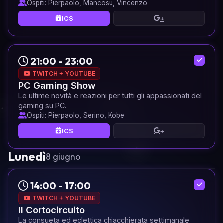
Ospiti: Pierpaolo, Mancosu, Vincenzo
ICS
+
21:00 - 23:00
TWITCH + YOUTUBE
PC Gaming Show
Le ultime novità e reazioni per tutti gli appassionati del
gaming su PC.
Ospiti: Pierpaolo, Serino, Kobe
ICS
+
Lunedì
8 giugno
14:00 - 17:00
TWITCH + YOUTUBE
Il Cortocircuito
La consueta ed eclettica chiacchierata settimanale